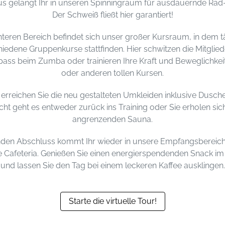
us gelangt Ihr in unseren Spinningraum für ausdauernde Ra
Der Schweiß fließt hier garantiert!
nteren Bereich befindet sich unser großer Kursraum, in dem t
iedene Gruppenkurse stattfinden. Hier schwitzen die Mitglie
ass beim Zumba oder trainieren Ihre Kraft und Beweglichkei
oder anderen tollen Kursen.
 erreichen Sie die neu gestalteten Umkleiden inklusive Dusche
ht geht es entweder zurück ins Training oder Sie erholen sich
angrenzenden Sauna.
en Abschluss kommt Ihr wieder in unsere Empfangsbereich
 Cafeteria. Genießen Sie einen energierspendenden Snack 
und lassen Sie den Tag bei einem leckeren Kaffee ausklingen.
Starte die virtuelle Tour!