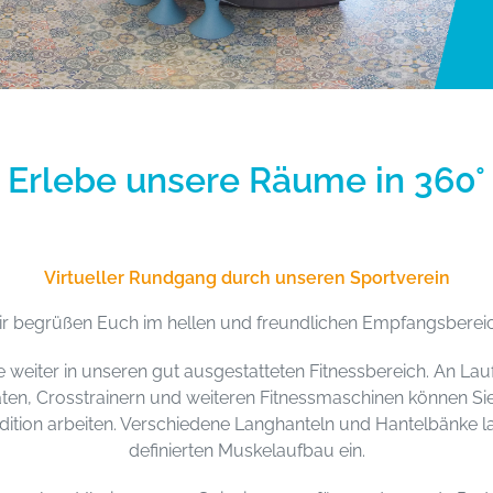
Erlebe unsere Räume in 360°
Virtueller Rundgang durch unseren Sportverein
r begrüßen Euch im hellen und freundlichen Empfangsberei
 weiter in unseren gut ausgestatteten Fitnessbereich. An La
en, Crosstrainern und weiteren Fitnessmaschinen können Sie
ndition arbeiten. Verschiedene Langhanteln und Hantelbänke 
definierten Muskelaufbau ein.