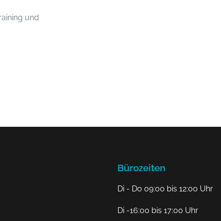
training und
Bürozeiten
Di - Do 09:00 bis 12:00 Uhr
Di -16:00 bis 17:00 Uhr