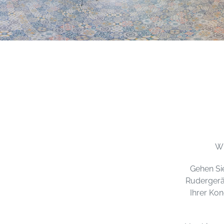
Wi
Gehen Sie
Rudergerät
Ihrer Ko