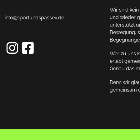
Wir sind kei
und wieder ge
info@sportundspassev.de
unterstützt u
Bewegung, s
Begegnunge
Wer zu uns ko
erlebt gemei
Genau das ma
Denn wir gla
gemeinsam er