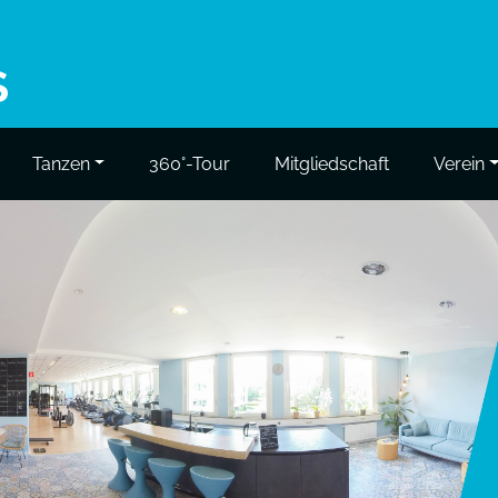
Tanzen
360°-Tour
Mitgliedschaft
Verein