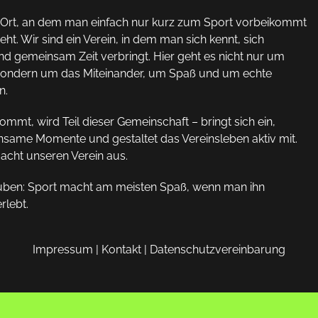
n Ort, an dem man einfach nur kurz zum Sport vorbeikommt
ht. Wir sind ein Verein, in dem man sich kennt, sich
nd gemeinsam Zeit verbringt. Hier geht es nicht nur um
ondern um das Miteinander, um Spaß und um echte
n.
mmt, wird Teil dieser Gemeinschaft – bringt sich ein,
nsame Momente und gestaltet das Vereinsleben aktiv mit.
cht unseren Verein aus.
uben: Sport macht am meisten Spaß, wenn man ihn
lebt.
Impressum
|
Kontakt
|
Datenschutzvereinbarung
© 2026 Sport und Spaß e.V.